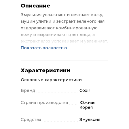
Описание
Эмульсия увлажняет и смягчает кожу,
муцин улитки и экстракт зеленого чая
оздоравливают комбинированную
кожу и выравнивают цвет лица, а
экстракт алоэ успокаивает и увлажняет.
Показать полностью
Характеристики
Основные характеристики
Бренд
Coxir
Страна производства
Южная
Корея
Средства
Эмульсия