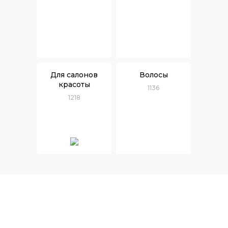
Для салонов
Волосы
красоты
1136
1218