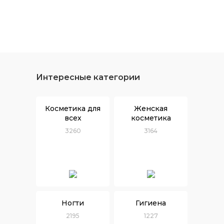
Интересные категории
Косметика для
Женская
всех
косметика
3260
3164
Ногти
Гигиена
2195
1227