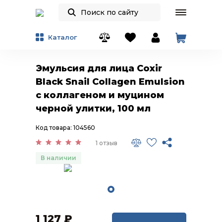
Каталог
Эмульсия для лица Coxir
Black Snail Collagen Emulsion
с коллагеном и муцином
черной улитки, 100 мл
Код товара: 104560
1 отзыв
В наличии
1 127
₽