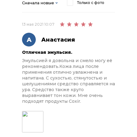
Сначала новые
Только с фото
13 мая 2021 10:07
А
Анастасия
Отличная эмульсия.
Эмульсией я довольна и смело могу её
рекомендовать.Кожа лица после
применения отлично увлажнена и
напитана. С сухостью, стянутостью и
шелушениями средство справляется на
ура. Средство также круто
выравнивает тон кожи. Мне очень
подходят продукты Coxir.