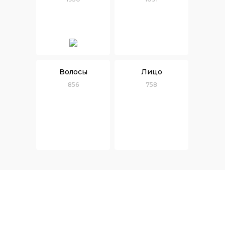
Волосы
Лицо
856
758