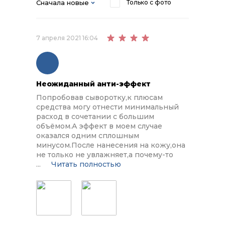
Сначала новые
Только с фото
7 апреля 2021 16:04
Неожиданный анти-эффект
Попробовав сыворотку,к плюсам
средства могу отнести минимальный
расход в сочетании с большим
объёмом.А эффект в моем случае
оказался одним сплошным
минусом.После нанесения на кожу,она
не только не увлажняет,а почему-то
...
Читать полностью