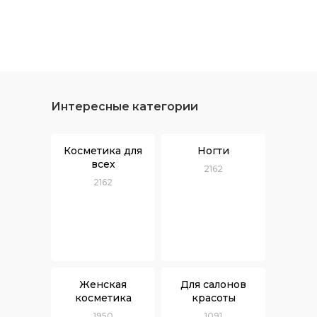
Интересные категории
Косметика для
Ногти
всех
2162
2162
Женская
Для салонов
косметика
красоты
1950
1091