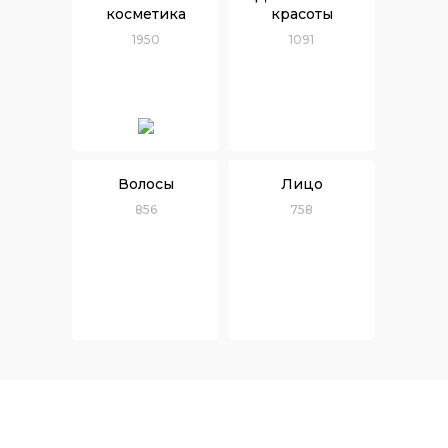
косметика
красоты
1950
1091
Волосы
Лицо
856
758