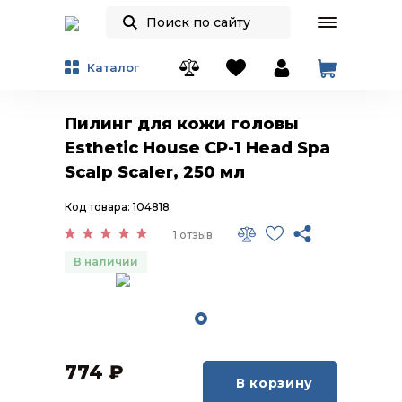
Каталог
Пилинг для кожи головы
Esthetic House CP-1 Head Spa
Scalp Scaler, 250 мл
Код товара: 104818
1 отзыв
В наличии
774
₽
В корзину