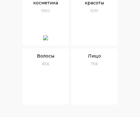
косметика
красоты
1950
1091
Волосы
Лицо
856
758