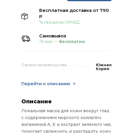
Бесплатная доставка от 790
Р
*в пределах МКАД.
Самовывоз
19 мая —
бесплатно
Страна производства
Южная
Корея
Перейти к описанию
Описание
Локальная маска для кожи вокруг глаз,
с содержанием морского коллаген,
витаминов А, Е и экстракт зеленого чая,
помогает увлажнить и разгладить кожу