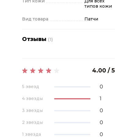
Тип кожи
Для всех
типов кожи
Вид товара
Патчи
Отзывы
(1)
4.00 / 5
0
5 звезд
1
4 звезды
0
3 звезды
0
2 звезды
0
1 звезда