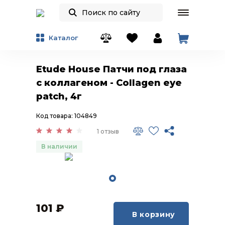
Каталог
Etude House Патчи под глаза
с коллагеном - Collagen eye
patch, 4г
Код товара: 104849
1 отзыв
В наличии
101
₽
В корзину