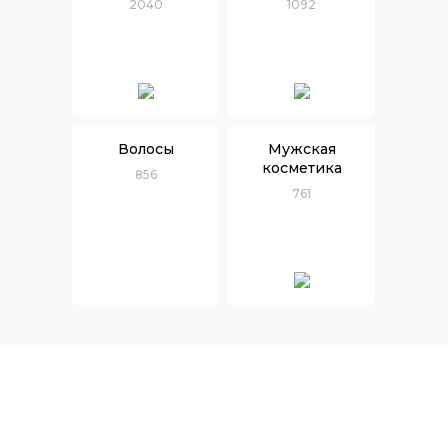
2040
1092
Волосы
Мужская
косметика
856
761