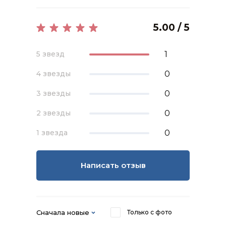
5.00 / 5
1
5 звезд
0
4 звезды
0
3 звезды
0
2 звезды
0
1 звезда
Написать отзыв
Сначала новые
Только с фото