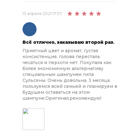
13 апреля 2021 17:57
Всё отлично, заказываю второй раз.
Приятный цвет и аромат, густая
консистенция. голова перестала
чесаться и перхоти нет. Покупала как
более экономичную альтернативу
специальным шампуням типа
Сульсены. Очень довольна, 3 месяца
пользуемся всей семьей и планируем в
будущем оставаться на этом
шампуне.Оригинал,рекомендую!