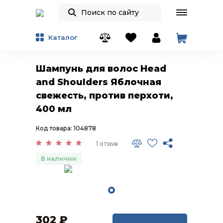
Каталог
Шампунь для волос Head
and Shoulders Яблочная
свежесть, против перхоти,
400 мл
Код товара: 104878
1 отзыв
В наличии
302
₽