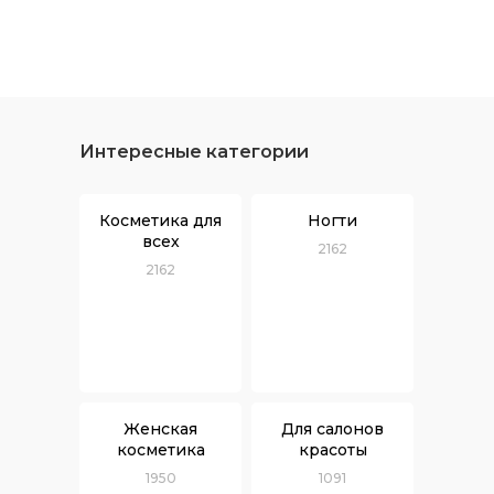
Интересные категории
Косметика для
Ногти
всех
2162
2162
Женская
Для салонов
косметика
красоты
1950
1091