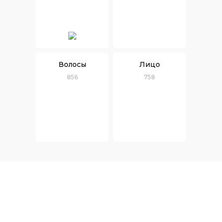
Волосы
Лицо
856
758