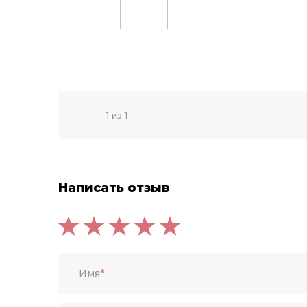
1 из 1
Написать отзыв
Имя
*