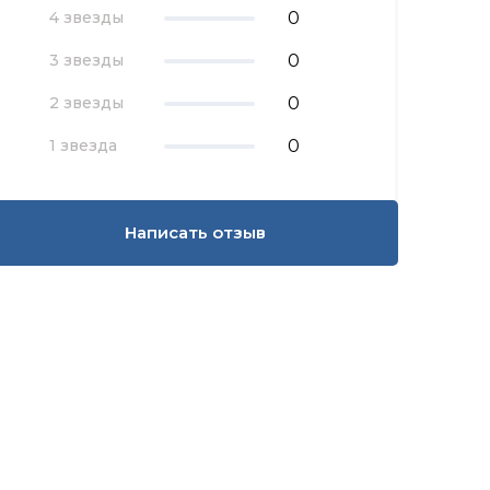
0
4 звезды
0
3 звезды
0
2 звезды
0
1 звезда
Написать отзыв