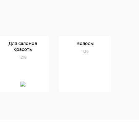
Для салонов
Волосы
красоты
1136
1218