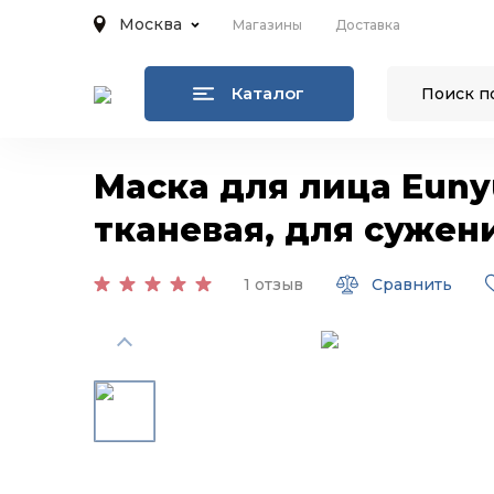
Москва
Магазины
Доставка
Каталог
Маска для лица Eunyu
тканевая, для сужени
1 отзыв
Сравнить