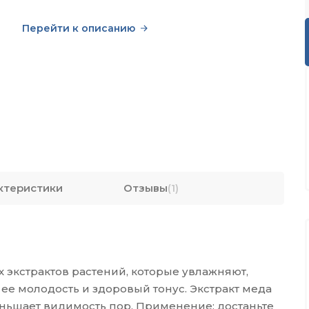
Перейти к описанию
ктеристики
Отзывы
(1)
 экстрактов растений, которые увлажняют,
ее молодость и здоровый тонус. Экстракт меда
ньшает видимость пор. Применение: достаньте