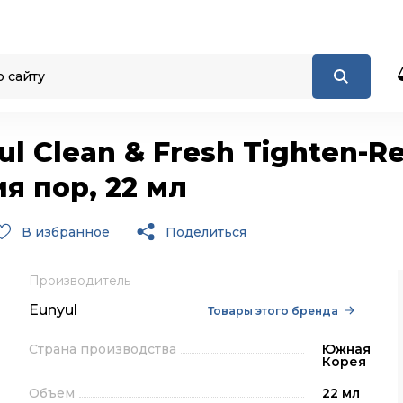
l Clean & Fresh Tighten-R
я пор, 22 мл
В избранное
Поделиться
Производитель
Eunyul
Товары этого бренда
Страна производства
Южная
Корея
Объем
22 мл