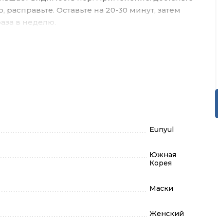
, расправьте. Оставьте на 20-30 минут, затем
аза в неделю.
Eunyul
Южная
Корея
Маски
Женский