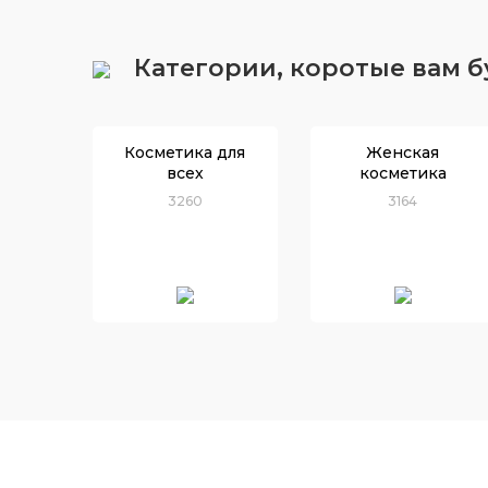
Категории, коротые вам 
Косметика для
Женская
всех
косметика
3260
3164