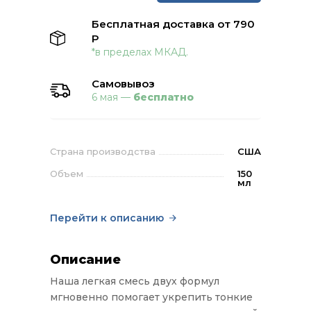
Бесплатная доставка от 790
Р
*в пределах МКАД.
Самовывоз
6 мая —
бесплатно
Страна производства
США
Объем
150
мл
Перейти к описанию
Описание
Наша легкая смесь двух формул
мгновенно помогает укрепить тонкие