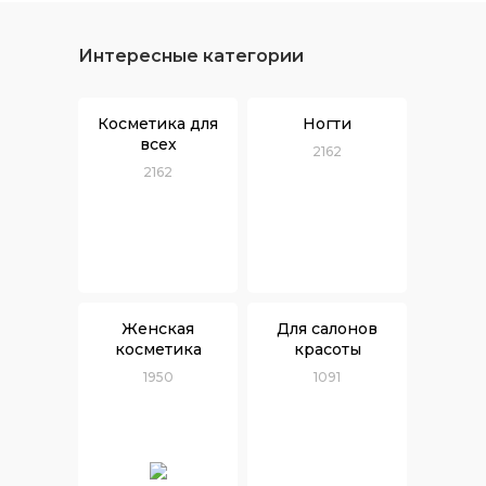
Интересные категории
Косметика для
Ногти
всех
2162
2162
Женская
Для салонов
косметика
красоты
1950
1091