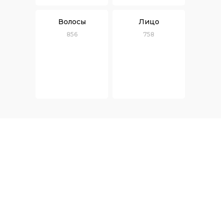
Волосы
Лицо
856
758