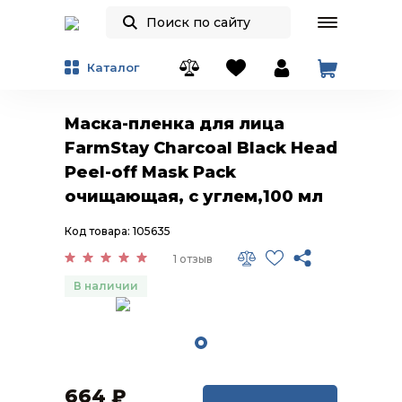
Каталог
Маска-пленка для лица
FarmStay Charcoal Black Head
Peel-off Mask Pack
очищающая, с углем,100 мл
Код товара: 105635
1 отзыв
В наличии
664
₽