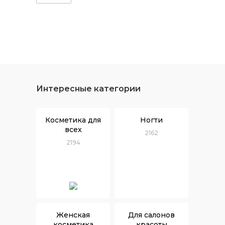
Интересные категории
Косметика для
Ногти
всех
2162
2194
Женская
Для салонов
косметика
красоты