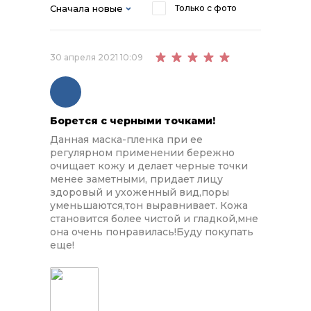
Сначала новые
Только с фото
30 апреля 2021 10:09
Борется с черными точками!
Данная маска-пленка при ее
регулярном применении бережно
очищает кожу и делает черные точки
менее заметными, придает лицу
здоровый и ухоженный вид,поры
уменьшаются,тон выравнивает. Кожа
становится более чистой и гладкой,мне
она очень понравилась!Буду покупать
еще!