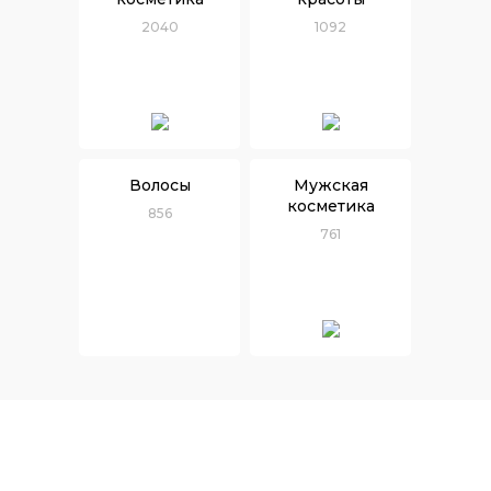
2040
1092
Волосы
Мужская
косметика
856
761