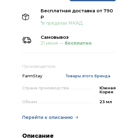
Бесплатная доставка от 790
Р
*в пределах МКАД.
Самовывоз
21 июня —
бесплатно
Производитель
FarmStay
Товары этого бренда
Страна производства
Южная
Корея
Объем
23 мл
Перейти к описанию
Описание