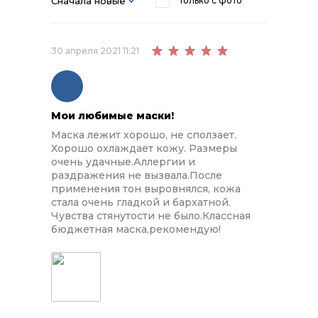
Сначала новые
Только с фото
30 апреля 2021 11:21
Мои любимые маски!
Маска лежит хорошо, не сползает.
Хорошо охлаждает кожу. Размеры
очень удачные.Аллергии и
раздражения не вызвала.После
применения тон выровнялся, кожа
стала очень гладкой и бархатной.
Чувства стянутости не было.Классная
бюджетная маска,рекомендую!