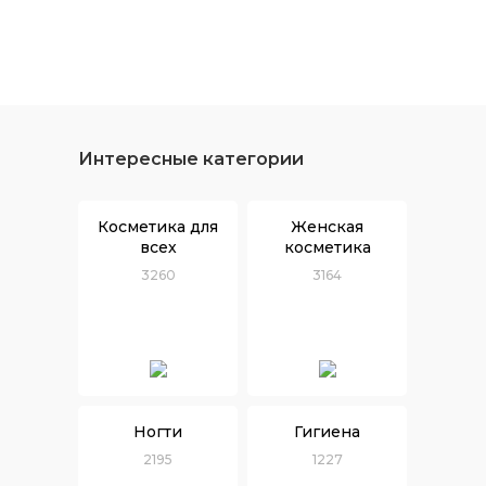
Интересные категории
Косметика для
Женская
всех
косметика
3260
3164
Ногти
Гигиена
2195
1227