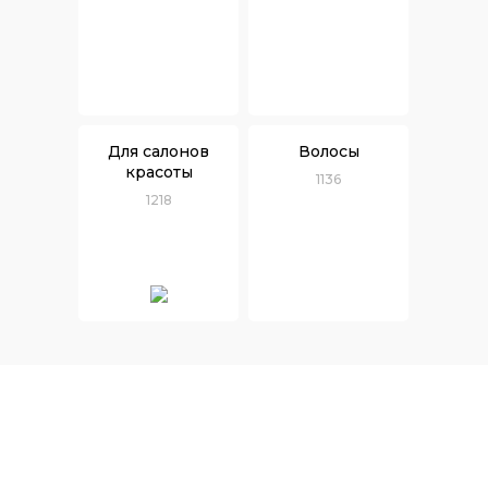
Для салонов
Волосы
красоты
1136
1218