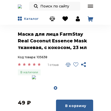
Каталог
Маска для лица FarmStay
Real Coconut Essence Mask
тканевая, с кокосом, 23 мл
Код товара: 105638
1 отзыв
В наличии
49
₽
В корзину