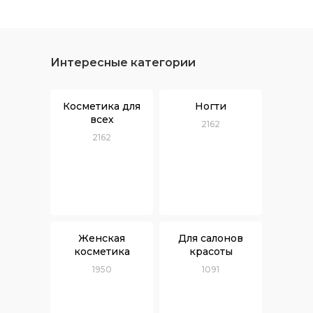
Интересные категории
Косметика для
Ногти
всех
2162
2162
Женская
Для салонов
косметика
красоты
1950
1091