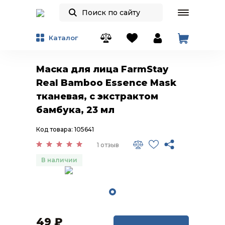
Каталог
Маска для лица FarmStay
Real Bamboo Essence Mask
тканевая, с экстрактом
бамбука, 23 мл
Код товара: 105641
1 отзыв
В наличии
49
₽