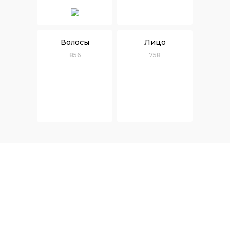
Волосы
Лицо
856
758