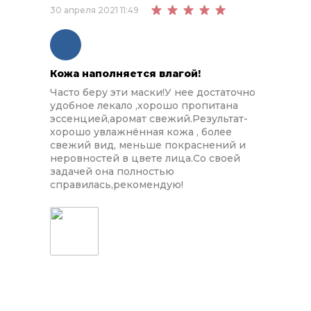
30 апреля 2021 11:49
Кожа наполняется влагой!
Часто беру эти маски!У нее достаточно
удобное лекало ,хорошо пропитана
эссенцией,аромат свежий.Результат-
хорошо увлажнённая кожа , более
свежий вид, меньше покраснений и
неровностей в цвете лица.Со своей
задачей она полностью
справилась,рекомендую!